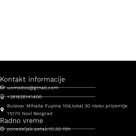
Kontakt informacije
uomodoo@gmail.com
+381628141400
Bulevar Mihaila Pupina 10d,lokal 30 nisko prizemlje
11070 Novi Beograd
Radno vreme
ponedeljak-petak:10.30-19h