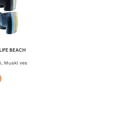
LIFE BEACH
e
,
Muski ves