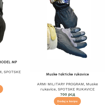
MODEL MP
M
,
SPOTSKE
Muske takticke rukavice
ARMI MILITARY PROGRAM
,
Muske
rukavice
,
SPOTSKE RUKAVICE
700
рсд
Dodaj u korpu