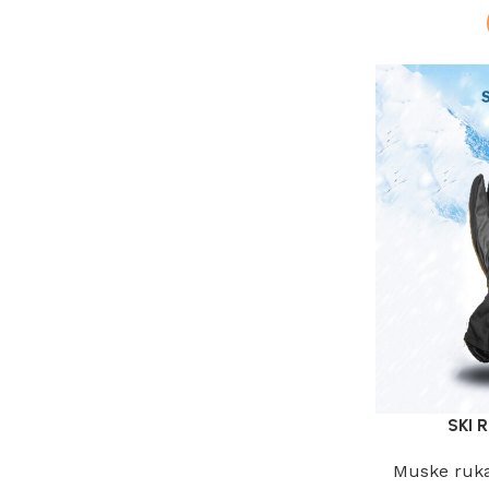
SKI 
Muske ruka