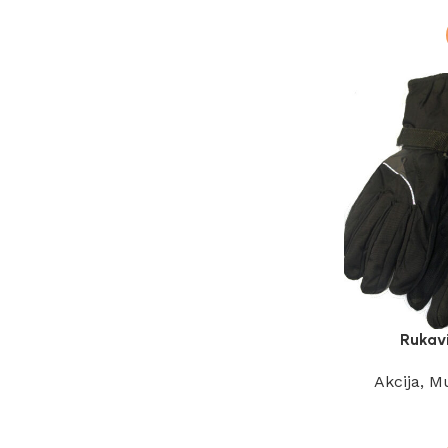
Rukav
Akcija
,
Mu