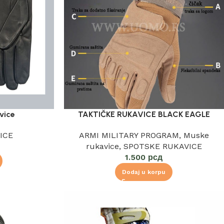
vice
TAKTIČKE RUKAVICE BLACK EAGLE
ICE
ARMI MILITARY PROGRAM
,
Muske
rukavice
,
SPOTSKE RUKAVICE
1.500
рсд
Dodaj u korpu