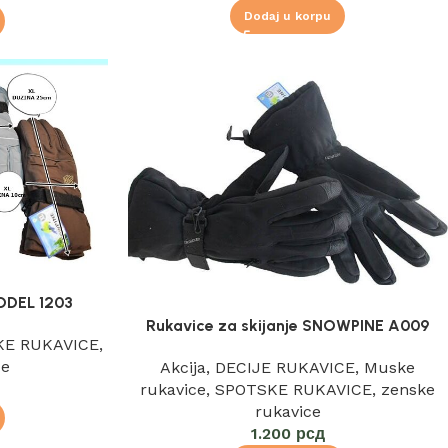
Dodaj u korpu
ODEL 1203
Rukavice za skijanje SNOWPINE A009
KE RUKAVICE
,
ce
Akcija
,
DECIJE RUKAVICE
,
Muske
rukavice
,
SPOTSKE RUKAVICE
,
zenske
rukavice
1.200
рсд