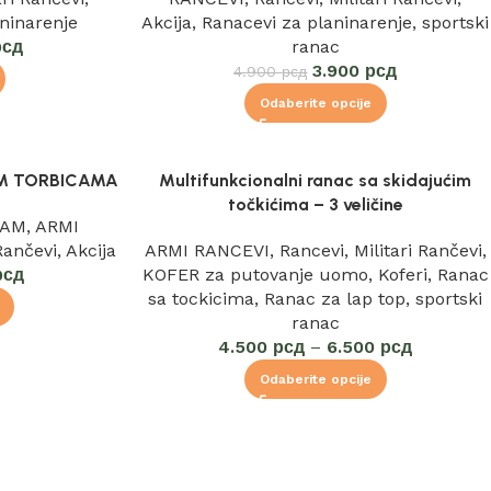
ninarenje
Akcija
,
Ranacevi za planinarenje
,
sportski
рсд
ranac
3.900
рсд
4.900
рсд
Odaberite opcije
M TORBICAMA
Multifunkcionalni ranac sa skidajućim
točkićima – 3 veličine
RAM
,
ARMI
 Rančevi
,
Akcija
ARMI RANCEVI
,
Rancevi
,
Militari Rančevi
,
рсд
KOFER za putovanje uomo
,
Koferi
,
Ranac
sa tockicima
,
Ranac za lap top
,
sportski
ranac
4.500
рсд
–
6.500
рсд
Odaberite opcije