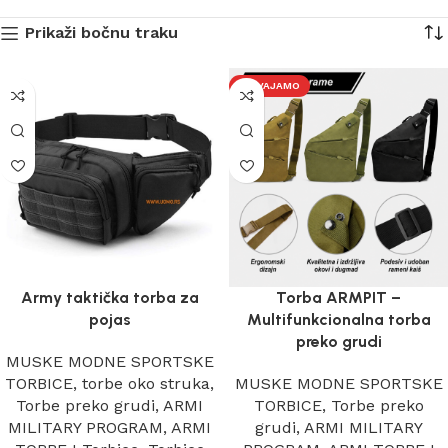
Prikaži bočnu traku
IZDVAJAMO
Army taktička torba za
Torba ARMPIT –
pojas
Multifunkcionalna torba
preko grudi
MUSKE MODNE SPORTSKE
TORBICE
,
torbe oko struka
,
MUSKE MODNE SPORTSKE
Torbe preko grudi
,
ARMI
TORBICE
,
Torbe preko
MILITARY PROGRAM
,
ARMI
grudi
,
ARMI MILITARY