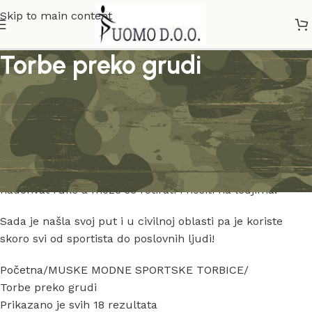
Skip to main content
Torbe preko grudi
Jedna od najspecifičnijih modela torbi i veoma
popularnih su modeli torbi za nošenje preko grudi!
Ove torbe je prvi put izbacila izraelska specijala služba
bezbednosti zbog njene praktičnosti!
Ona je odličan štit jer se nosi preko grudi,stvari su
nadohvat ruke a moze se rotirati i nositi na ledjima!
Sada je našla svoj put i u civilnoj oblasti pa je koriste
skoro svi od sportista do poslovnih ljudi!
Početna
MUSKE MODNE SPORTSKE TORBICE
Torbe preko grudi
Prikazano je svih 18 rezultata