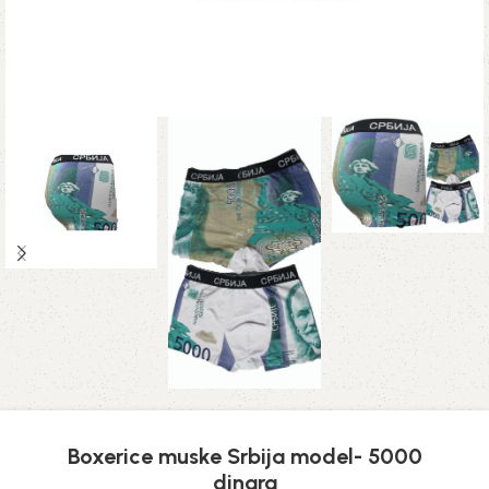
Boxerice muske Srbija model- 5000
dinara