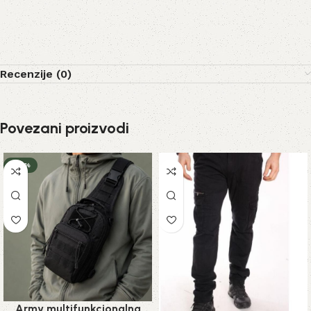
Recenzije (0)
Povezani proizvodi
-23%
Army multifunkcionalna