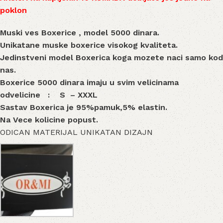
poklon
Muski ves Boxerice , model 5000 dinara.
Unikatane muske boxerice visokog kvaliteta.
Jedinstveni model Boxerica koga mozete naci samo kod
nas.
Boxerice 5000 dinara imaju u svim velicinama
odvelicine : S – XXXL
Sastav Boxerica je 95%pamuk,5% elastin.
Na Vece kolicine popust.
ODICAN MATERIJAL UNIKATAN DIZAJN