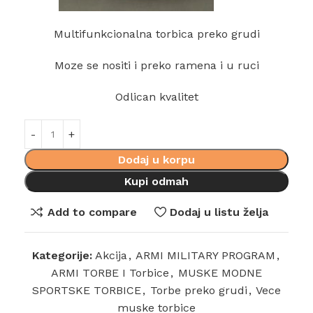
Multifunkcionalna torbica preko grudi
Moze se nositi i preko ramena i u ruci
Odlican kvalitet
Dodaj u korpu
Kupi odmah
Add to compare
Dodaj u listu želja
Kategorije:
Akcija
,
ARMI MILITARY PROGRAM
,
ARMI TORBE I Torbice
,
MUSKE MODNE
SPORTSKE TORBICE
,
Torbe preko grudi
,
Vece
muske torbice