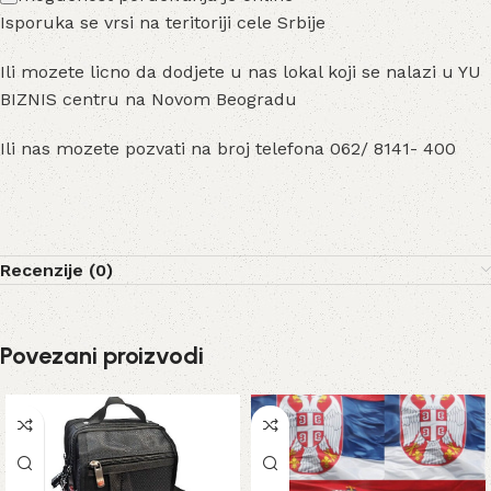
Isporuka se vrsi na teritoriji cele Srbije
Ili mozete licno da dodjete u nas lokal koji se nalazi u YU
BIZNIS centru na Novom Beogradu
Ili nas mozete pozvati na broj telefona 062/ 8141- 400
Recenzije (0)
Povezani proizvodi