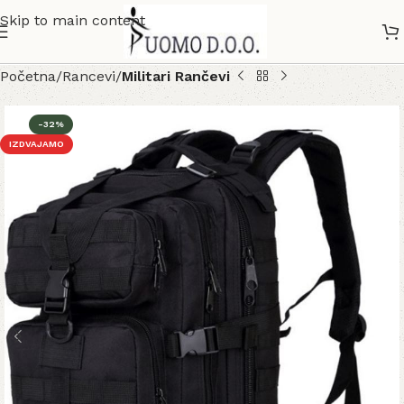
Skip to main content
Početna
Rancevi
Militari Rančevi
-32%
IZDVAJAMO