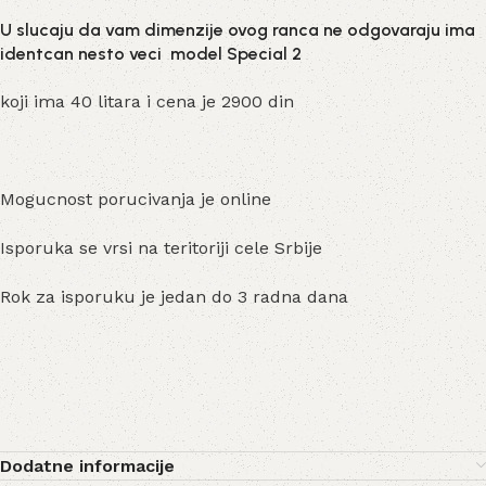
U slucaju da vam dimenzije ovog ranca ne odgovaraju ima
identcan nesto veci model Special 2
koji ima 40 litara i cena je 2900 din
Mogucnost porucivanja je online
Isporuka se vrsi na teritoriji cele Srbije
Rok za isporuku je jedan do 3 radna dana
Dodatne informacije