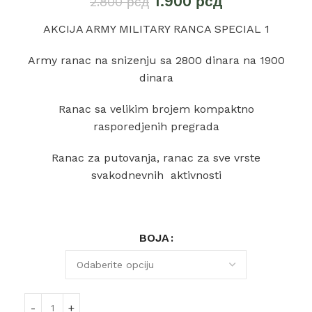
1.900
рсд
2.800
рсд
AKCIJA ARMY MILITARY RANCA SPECIAL 1
Army ranac na snizenju sa 2800 dinara na 1900
dinara
Ranac sa velikim brojem kompaktno
rasporedjenih pregrada
Ranac za putovanja, ranac za sve vrste
svakodnevnih aktivnosti
BOJA