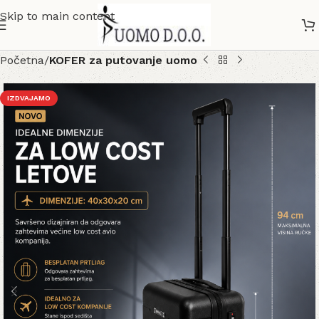
Skip to main content
Početna
KOFER za putovanje uomo
IZDVAJAMO