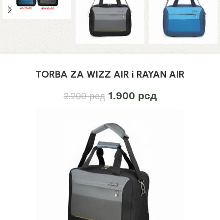
TORBA ZA WIZZ AIR i RAYAN AIR
1.900
рсд
2.200
рсд