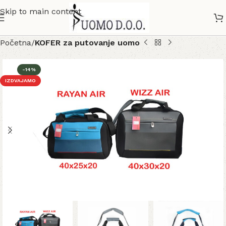
Skip to main content
Početna
KOFER za putovanje uomo
-14%
IZDVAJAMO