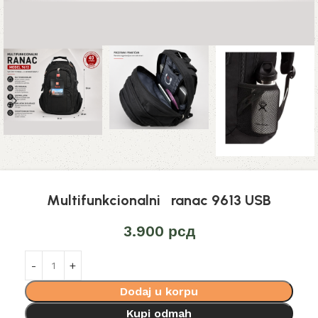
Multifunkcionalni ranac 9613 USB
3.900
рсд
Dodaj u korpu
Kupi odmah