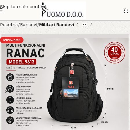
Skip to main content
Početna
Rancevi
Militari Rančevi
IZDVAJAMO