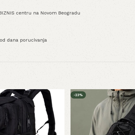
YU BIZNIS centru na Novom Beogradu
 od dana porucivanja
-23%