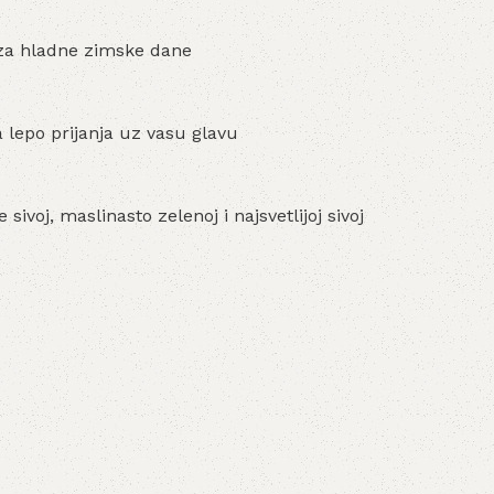
za hladne zimske dane
 lepo prijanja uz vasu glavu
 sivoj, maslinasto zelenoj i najsvetlijoj sivoj