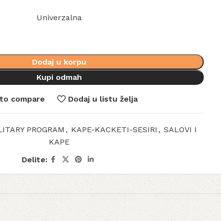
Univerzalna
Dodaj u korpu
Kupi odmah
to compare
Dodaj u listu želja
LITARY PROGRAM
,
KAPE-KACKETI-SESIRI
,
SALOVI I
KAPE
Delite: