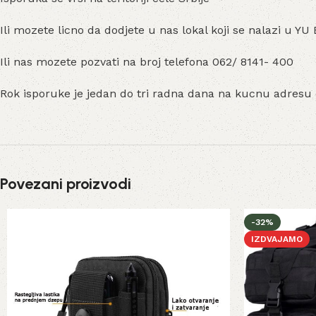
Ili mozete licno da dodjete u nas lokal koji se nalazi u 
Ili nas mozete pozvati na broj telefona 062/ 8141- 400
Rok isporuke je jedan do tri radna dana na kucnu adresu
Povezani proizvodi
-32%
IZDVAJAMO