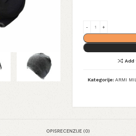
Add 
Kategorije:
ARMI MI
OPIS
RECENZIJE (0)