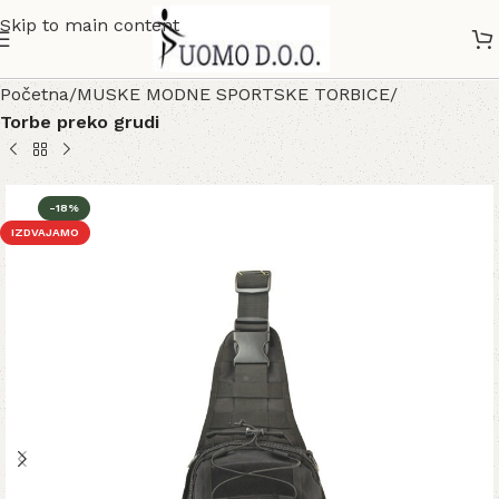
Skip to main content
Početna
MUSKE MODNE SPORTSKE TORBICE
Torbe preko grudi
-18%
IZDVAJAMO