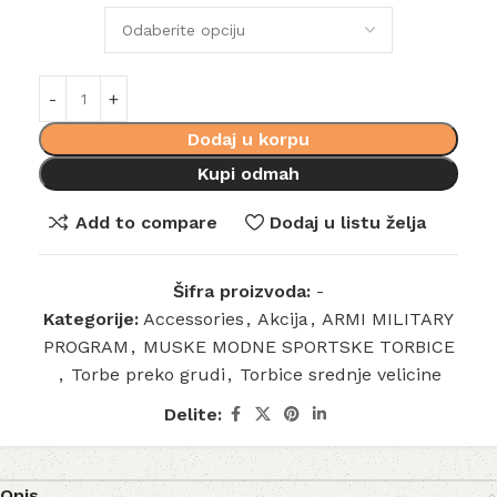
Dodaj u korpu
Kupi odmah
Add to compare
Dodaj u listu želja
Šifra proizvoda:
-
Kategorije:
Accessories
,
Akcija
,
ARMI MILITARY
PROGRAM
,
MUSKE MODNE SPORTSKE TORBICE
,
Torbe preko grudi
,
Torbice srednje velicine
Delite:
Opis