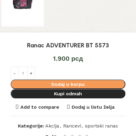
Ranac ADVENTURER BT 5573
1.900
рсд
Dodaj u korpu
Kupi odmah
Add to compare
Dodaj u listu želja
Kategorije:
Akcija
,
Rancevi
,
sportski ranac