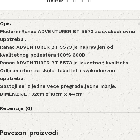
Delite:
Opis
Moderni Ranac ADVENTURER BT 5573 za svakodnevnu
upotrebu .
Ranac ADVENTURER BT 5573 je napravljen od
kvalitetnog poliestera 100% 600D.
Ranac ADVENTURER BT 5573 je izuzetnog kvaliteta
Odlican izbor za skolu ,fakultet i svakodnevnu
upotrebu.
Sastoji se iz jedne vece pregrade,jedne manje.
DIMENZIJE : 32cm x 18cm x 44cm
Recenzije (0)
Povezani proizvodi