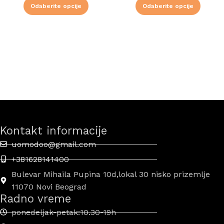
Odaberite opcije
Odaberite opcije
Kontakt informacije
uomodoo@gmail.com
+381628141400
Bulevar Mihaila Pupina 10d,lokal 30 nisko prizemlje
11070 Novi Beograd
Radno vreme
ponedeljak-petak:10.30-19h