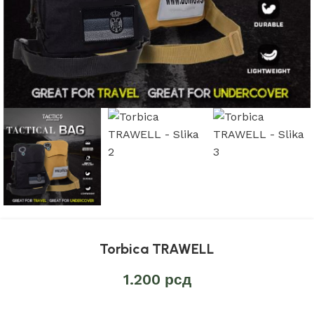
Torbica TRAWELL
1.200
рсд