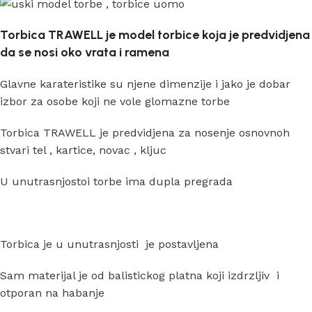
Torbica TRAWELL je model torbice koja je predvidjena
da se nosi oko vrata i ramena
Glavne karateristike su njene dimenzije i jako je dobar
izbor za osobe koji ne vole glomazne torbe
Torbica TRAWELL je predvidjena za nosenje osnovnoh
stvari tel , kartice, novac , kljuc
U unutrasnjostoi torbe ima dupla pregrada
Torbica je u unutrasnjosti je postavljena
Sam materijal je od balistickog platna koji izdrzljiv i
otporan na habanje