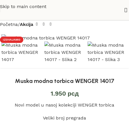
Skip to main content
Početna
Akcija
IZDVAJAMO
Muska modna torbica WENGER 14017
1.950
рсд
Novi model u nasoj kolekciji WENGER torbica
Veliki broj pregrada