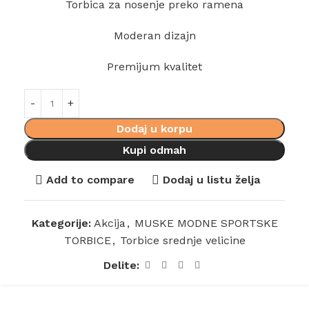
Torbica za nosenje preko ramena
Moderan dizajn
Premijum kvalitet
Dodaj u korpu
Kupi odmah
Add to compare
Dodaj u listu želja
Kategorije:
Akcija
,
MUSKE MODNE SPORTSKE
TORBICE
,
Torbice srednje velicine
Delite: