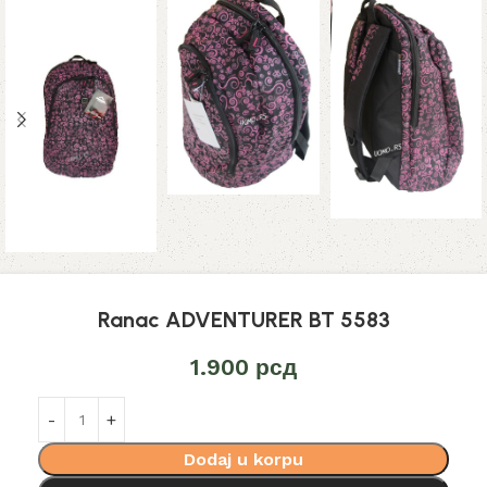
Ranac ADVENTURER BT 5583
1.900
рсд
Dodaj u korpu