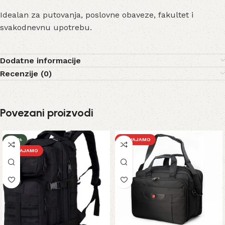
Idealan za putovanja, poslovne obaveze, fakultet i
svakodnevnu upotrebu.
Dodatne informacije
Recenzije (0)
Povezani proizvodi
-32%
IZDVAJAMO
IZDVAJAMO