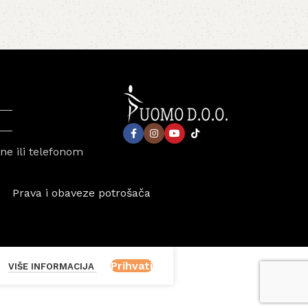
e ili telefonom
Prava i obaveze potrošača
Prihvati
VIŠE INFORMACIJA