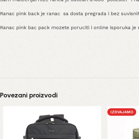
Ranac pink back je ranac sa dosta pregrada i bez suvisnih
Ranac pink bac pack mozete poruciti i online isporuka je na
Povezani proizvodi
IZDVAJAMO