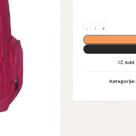
Add 
Kategorije: