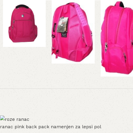
ranac pink back pack namenjen za lepsi pol