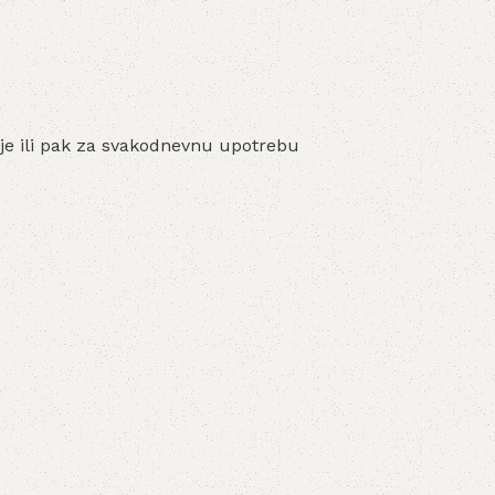
nje ili pak za svakodnevnu upotrebu