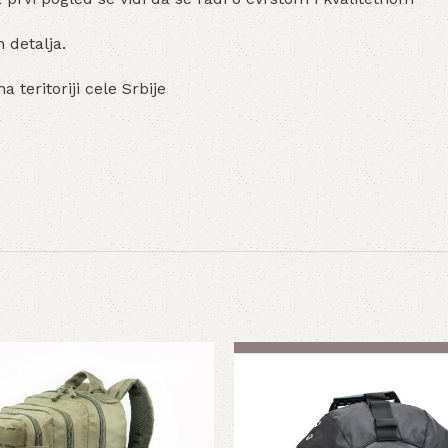
 detalja.
 teritoriji cele Srbije