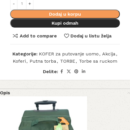
Dodaj u korpu
Kupi odmah
Add to compare
Dodaj u listu želja
Kategorije:
KOFER za putovanje uomo
,
Akcija
,
Koferi
,
Putna torba
,
TORBE
,
Torbe sa ruckom
Delite:
Opis