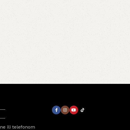
e ili telefonom