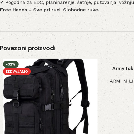
✔ Pogodna za EDC, planinarenje, šetnje, putovanja, vožnj
Free Hands – Sve pri ruci. Slobodne ruke.
Povezani proizvodi
-32%
Army takt
IZDVAJAMO
ARMI MIL