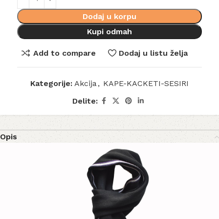
Dodaj u korpu
Kupi odmah
Add to compare
Dodaj u listu želja
Kategorije:
Akcija
,
KAPE-KACKETI-SESIRI
Delite:
Opis