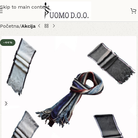
Skip to main content
Početna
Akcija
-44%