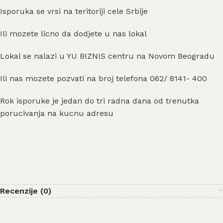
Isporuka se vrsi na teritoriji cele Srbije
Ili mozete licno da dodjete u nas lokal
Lokal se nalazi u YU BIZNIS centru na Novom Beogradu
Ili nas mozete pozvati na broj telefona 062/ 8141- 400
Rok isporuke je jedan do tri radna dana od trenutka
porucivanja na kucnu adresu
Recenzije (0)