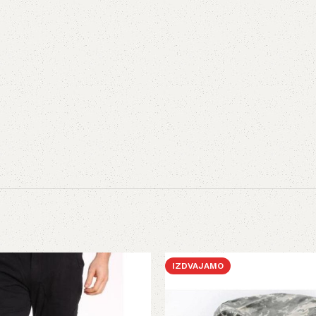
IZDVAJAMO