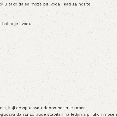
olju tako da se moze piti voda i kad ga nosite
 habanje i vodu
tucic, koji omogucava udobno nosenje ranca
omogucava da ranac bude stabilan na ledjima prilikom nosen