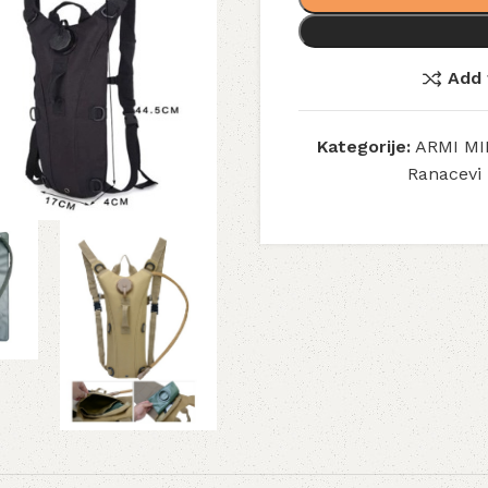
Add 
Kategorije:
ARMI MI
Ranacevi 