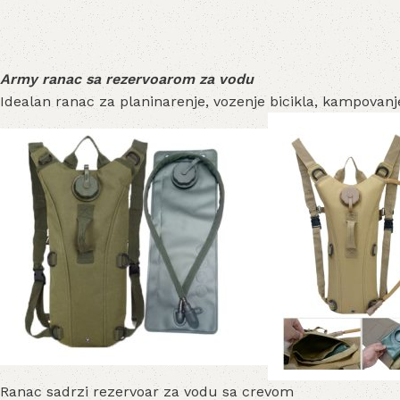
Army ranac sa rezervoarom za vodu
Idealan ranac za planinarenje, vozenje bicikla, kampovan
Ranac sadrzi rezervoar za vodu sa crevom