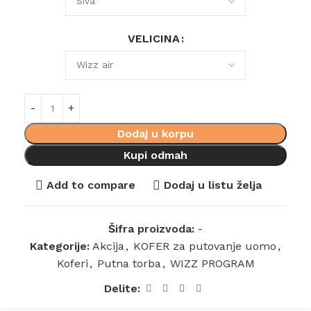
VELICINA
Dodaj u korpu
Kupi odmah
Add to compare
Dodaj u listu želja
Šifra proizvoda:
-
Kategorije:
Akcija
,
KOFER za putovanje uomo
,
Koferi
,
Putna torba
,
WIZZ PROGRAM
Delite: