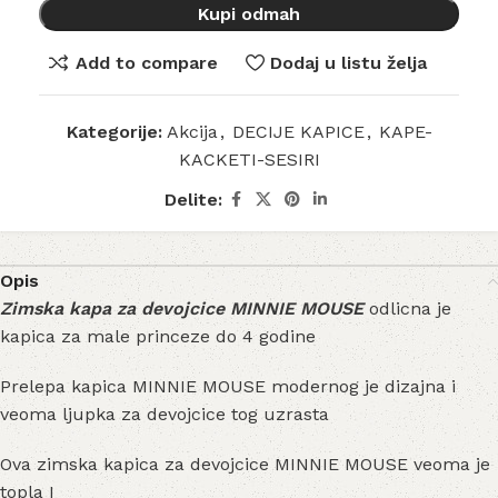
Kupi odmah
Add to compare
Dodaj u listu želja
Kategorije:
Akcija
,
DECIJE KAPICE
,
KAPE-
KACKETI-SESIRI
Delite:
Opis
Zimska kapa za devojcice MINNIE MOUSE
odlicna je
kapica za male princeze do 4 godine
Prelepa kapica MINNIE MOUSE modernog je dizajna i
veoma ljupka za devojcice tog uzrasta
Ova zimska kapica za devojcice MINNIE MOUSE veoma je
topla I