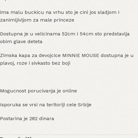
ima malu buckicu na vrhu sto je cini jos sladjom I
zanimljivijom za male princeze
Dostupna je u velicinama 52cm I 54cm sto predstavlja
obim glave deteta
Zimska kapa za devojcice MINNIE MOUSE dostupna je u
plavoj, roze i sivkasto bez boji
Mogucnost porucivanja je online
Isporuka se vrsi na teritoriji cele Srbije
Postarina je 282 dinara