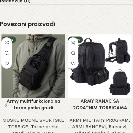
Recenzije (0)
Povezani proizvodi
-23%
-22%
Army multifunkcionalna
ARMY RANAC SA
torba preko grudi
DODATNIM TORBICAMA
MUSKE MODNE SPORTSKE
ARMI MILITARY PROGRAM
,
TORBICE
,
Torbe preko
ARMI RANCEVI
,
Rancevi
,